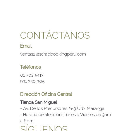
CONTÁCTANOS
Email
ventas2@scrapbookingperu.com
Teléfonos
01 702 5413
931 330 305
Dirección Oficina Central
Tienda San Miguel
- Av. De los Precursores 283 Urb. Maranga
- Horario de atención: Lunes a Viernes de 9am
a 6pm
SÍGUENOS