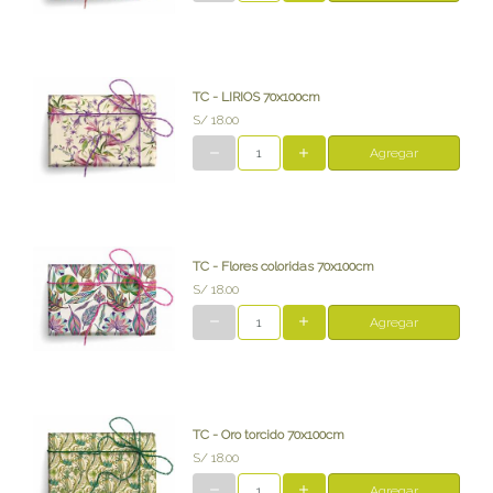
TC - LIRIOS 70x100cm
S/ 18.00
Agregar
TC - Flores coloridas 70x100cm
S/ 18.00
Agregar
TC - Oro torcido 70x100cm
S/ 18.00
Agregar