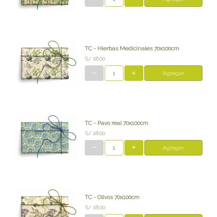
TC - Hierbas Medicinales 70x100cm
S/ 18.00
Agregar
TC - Pavo real 70x100cm
S/ 18.00
Agregar
TC - Olivos 70x100cm
S/ 18.00