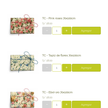
TC - Pink roses 70x100cm
S/ 18.00
Agregar
TC - Tapiz de flores 70x100cm
S/ 18.00
Agregar
TC - Elixir oro 70x100cm
S/ 18.00
Agregar