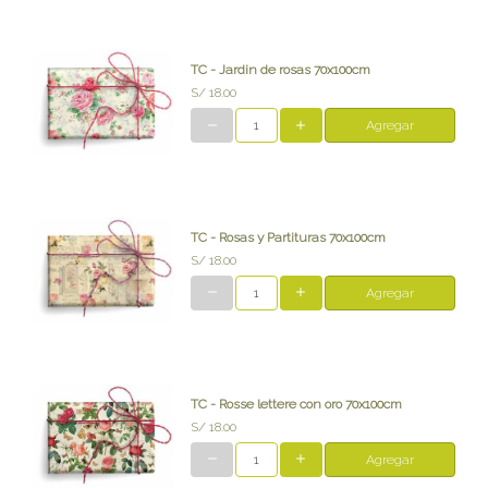
TC - Jardin de rosas 70x100cm
S/ 18.00
Agregar
TC - Rosas y Partituras 70x100cm
S/ 18.00
Agregar
TC - Rosse lettere con oro 70x100cm
S/ 18.00
Agregar