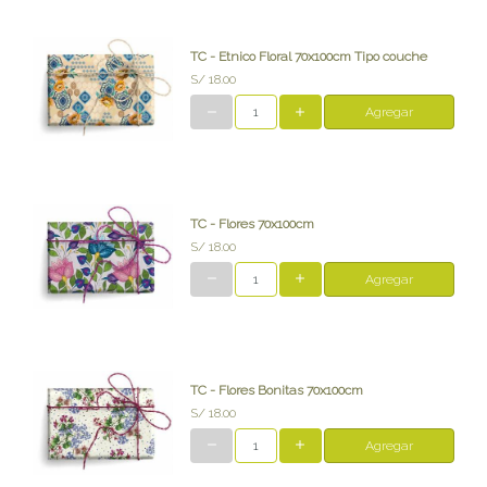
TC - Etnico Floral 70x100cm Tipo couche
S/ 18.00
Agregar
TC - Flores 70x100cm
S/ 18.00
Agregar
TC - Flores Bonitas 70x100cm
S/ 18.00
Agregar