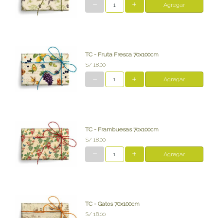
Agregar
TC - Fruta Fresca 70x100cm
S/ 18.00
Agregar
TC - Frambuesas 70x100cm
S/ 18.00
Agregar
TC - Gatos 70x100cm
S/ 18.00