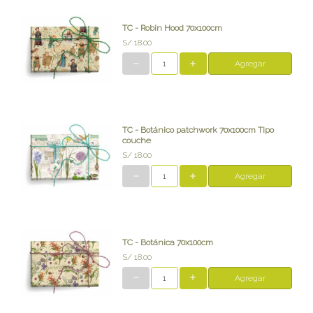
TC - Robin Hood 70x100cm
S/ 18.00
Agregar
TC - Botánico patchwork 70x100cm Tipo
couche
S/ 18.00
Agregar
TC - Botánica 70x100cm
S/ 18.00
Agregar