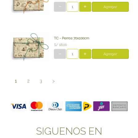
Agregar
TC - Perros 70x100cm
S/ 18.00
Agregar
1
2
3
>
SIGUENOS EN